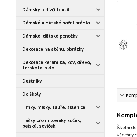
Dámský a dívčí textil
Dámské a dětské noční prádlo
Dámské, dětské ponožky
Dekorace na stěnu, obrázky
Dekorace keramika, kov, dřevo,
terakota, sklo
Deštníky
Do školy
Kompl
Hrnky, misky, talíře, sklenice
Komple
Tašky pro milovníky koček,
pejsků, soviček
Školní de
všechny 