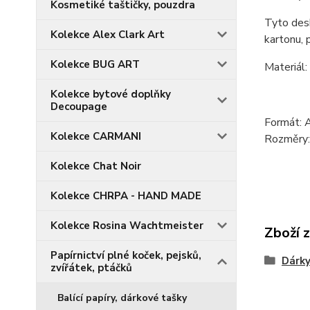
Kosmetiké taštičky, pouzdra
Tyto desk
Kolekce Alex Clark Art
kartonu, 
Kolekce BUG ART
Materiál:
Kolekce bytové doplňky
Decoupage
Formát: 
Kolekce CARMANI
Rozměry
Kolekce Chat Noir
Kolekce CHRPA - HAND MADE
Kolekce Rosina Wachtmeister
Zboží 
Papírnictví plné koček, pejsků,
Dárky
zvířátek, ptáčků
Balící papíry, dárkové tašky