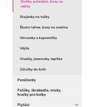
Složky, pořadače, boxy na
sešity
Stojánky na tužky
Školní lahve, boxy na svačinu
Ubrousky a kapesníčky
Vějíře
Visačky, jmenovky, lepítka
Záložky do knih
Peněženky
Pelíšky, škrabadla, misky,
hračky pro kočky
Plyšáci