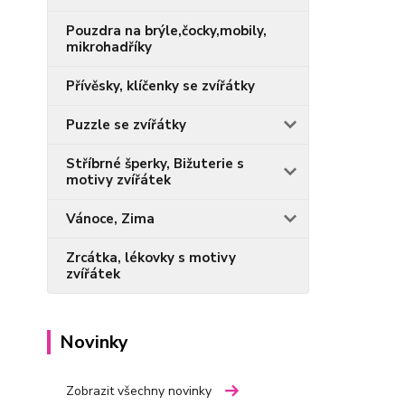
Pouzdra na brýle,čocky,mobily,
mikrohadříky
Přívěsky, klíčenky se zvířátky
Puzzle se zvířátky
Stříbrné šperky, Bižuterie s
motivy zvířátek
Vánoce, Zima
Zrcátka, lékovky s motivy
zvířátek
Novinky
Zobrazit všechny novinky