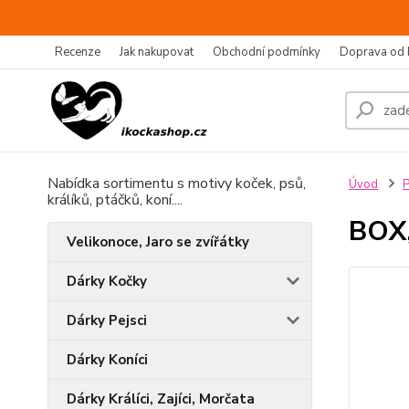
Recenze
Jak nakupovat
Obchodní podmínky
Doprava od 
Nabídka sortimentu s motivy koček, psů,
Úvod
P
králíků, ptáčků, koní....
BOX,
Velikonoce, Jaro se zvířátky
Dárky Kočky
Dárky Pejsci
Dárky Koníci
Dárky Králíci, Zajíci, Morčata