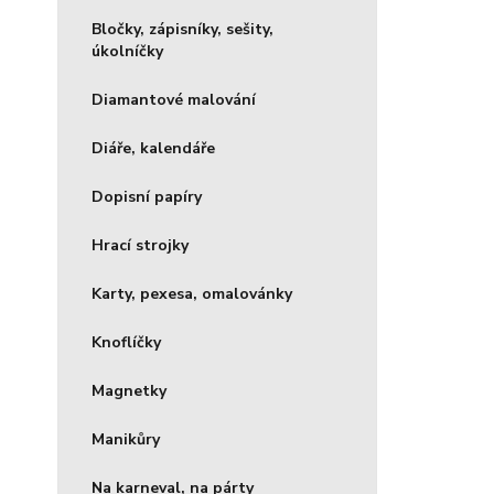
Bločky, zápisníky, sešity,
úkolníčky
Diamantové malování
Diáře, kalendáře
Dopisní papíry
Hrací strojky
Karty, pexesa, omalovánky
Knoflíčky
Magnetky
Manikůry
Na karneval, na párty