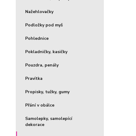
Nažehlovačky
Podložky pod myš
Pohlednice
Pokladničky, kasičky
Pouzdra, penály
Pravítka
Propisky, tužky, gumy
Přání v obálce
Samolepky, samolepící
dekorace