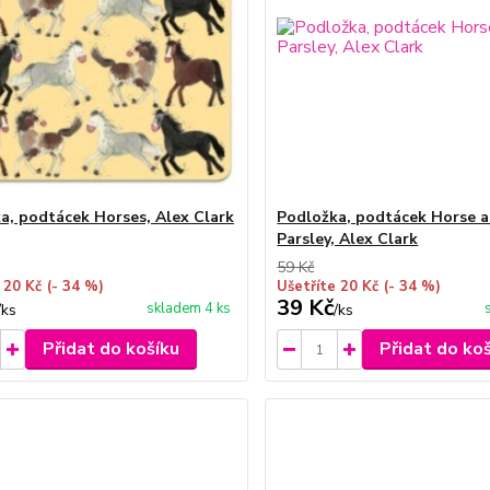
a, podtácek Horses, Alex Clark
Podložka, podtácek Horse 
Parsley, Alex Clark
59 Kč
 20 Kč
(- 34 %)
Ušetříte 20 Kč
(- 34 %)
39 Kč
skladem 4 ks
/
ks
/
ks
Přidat do košíku
Přidat do ko