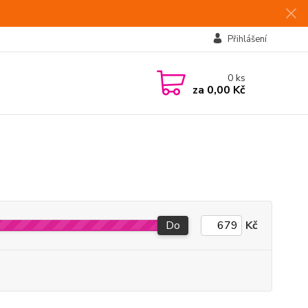
Přihlášení
0
ks
za
0,00 Kč
Do
Kč