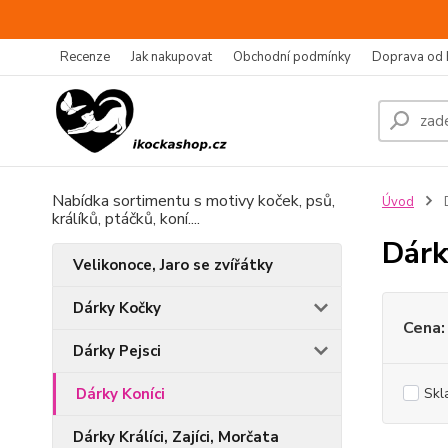
Recenze
Jak nakupovat
Obchodní podmínky
Doprava od 
Nabídka sortimentu s motivy koček, psů,
Úvod
D
králíků, ptáčků, koní....
Dárk
Velikonoce, Jaro se zvířátky
Dárky Kočky
Cena:
Dárky Pejsci
Dárky Koníci
Skl
Dárky Králíci, Zajíci, Morčata