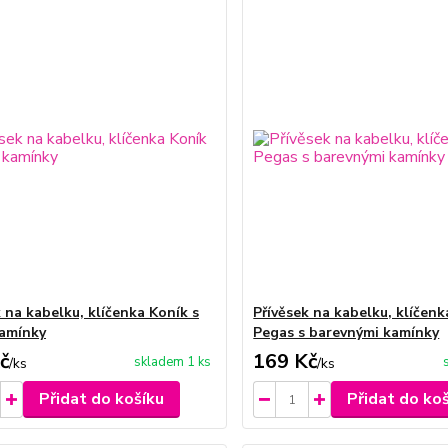
 na kabelku, klíčenka Koník s
Přívěsek na kabelku, klíčenk
kamínky
Pegas s barevnými kamínky
č
169 Kč
skladem 1 ks
/
ks
/
ks
Přidat do košíku
Přidat do ko