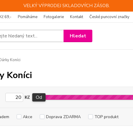
VELKÝ VÝPRODEJ SKLADOVÝCH ZÁSOB.
Kč 69,-
Pomáháme
Fotogalerie
Kontakt
České puncovní značky
Hledat
árky Koníci
y Koníci
Kč
Od
adem
Akce
Doprava ZDARMA
TOP produkt