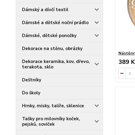
Dámský a dívčí textil
Dámské a dětské noční prádlo
Dámské, dětské ponožky
Dekorace na stěnu, obrázky
Nástěnn
389 K
Dekorace keramika, kov, dřevo,
terakota, sklo
Deštníky
Do školy
Hrnky, misky, talíře, sklenice
Tašky pro milovníky koček,
pejsků, soviček