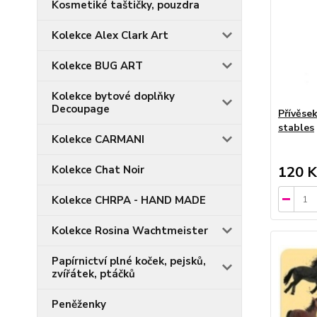
Kosmetiké taštičky, pouzdra
Kolekce Alex Clark Art
Kolekce BUG ART
Kolekce bytové doplňky
Decoupage
Přívěsek
stables
Kolekce CARMANI
Kolekce Chat Noir
120 K
Kolekce CHRPA - HAND MADE
Kolekce Rosina Wachtmeister
Papírnictví plné koček, pejsků,
zvířátek, ptáčků
Peněženky