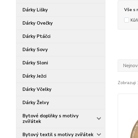
Dárky Lišky
Vše s
Kůň
Dárky Ovečky
Dárky Ptáčci
Dárky Sovy
Dárky Sloni
Nejnově
Dárky Ježci
Zobrazuji 
Dárky Včelky
Dárky Želvy
Bytové doplňky s motivy
zvířátek
Bytový textil s motivy zvířátek