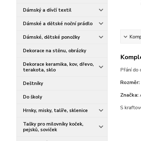
Dámský a dívčí textil
Dámské a dětské noční prádlo
Kompl
Dámské, dětské ponožky
Dekorace na stěnu, obrázky
Komple
Dekorace keramika, kov, dřevo,
Přání do 
terakota, sklo
Rozměr:
Deštníky
Značka:
A
Do školy
S kraftov
Hrnky, misky, talíře, sklenice
Tašky pro milovníky koček,
pejsků, soviček