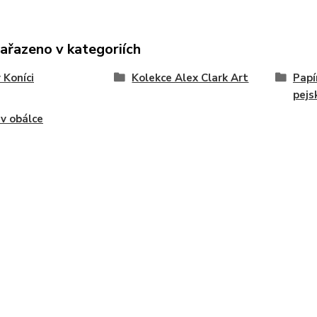
zařazeno v kategoriích
 Koníci
Kolekce Alex Clark Art
Papí
pejs
 v obálce