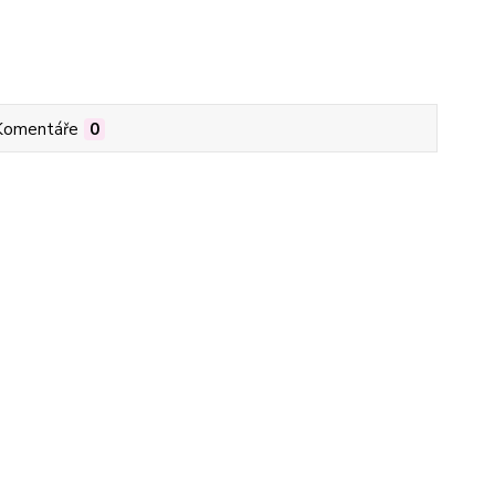
Komentáře
0