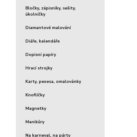
Bločky, zápisníky, sešity,
úkolníčky
Diamantové malování
Diáře, kalendáře
Dopisní papíry
Hrací strojky
Karty, pexesa, omalovánky
Knoflíčky
Magnetky
Manikůry
Na karneval, na párty