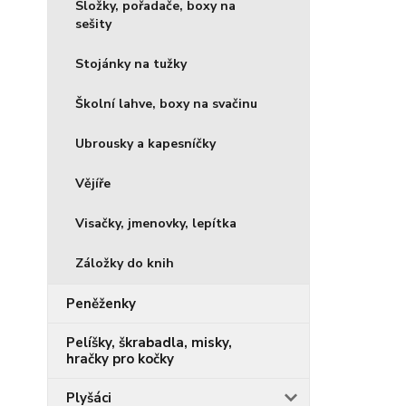
Složky, pořadače, boxy na
sešity
Stojánky na tužky
Školní lahve, boxy na svačinu
Ubrousky a kapesníčky
Vějíře
Visačky, jmenovky, lepítka
Záložky do knih
Peněženky
Pelíšky, škrabadla, misky,
hračky pro kočky
Plyšáci