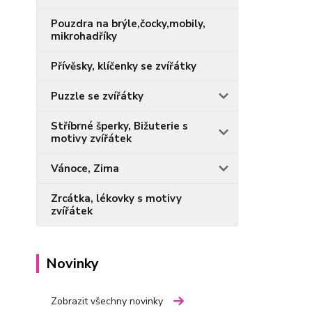
Pouzdra na brýle,čocky,mobily,
mikrohadříky
Přívěsky, klíčenky se zvířátky
Puzzle se zvířátky
Stříbrné šperky, Bižuterie s
motivy zvířátek
Vánoce, Zima
Zrcátka, lékovky s motivy
zvířátek
Novinky
Zobrazit všechny novinky