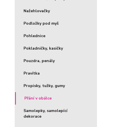
Nažehlovačky
Podložky pod myš
Pohlednice
Pokladničky, kasičky
Pouzdra, penály
Pravítka
Propisky, tužky, gumy
Přání v obálce
Samolepky, samolepící
dekorace