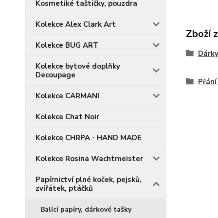
Kosmetiké taštičky, pouzdra
Kolekce Alex Clark Art
Zboží 
Kolekce BUG ART
Dárky
Kolekce bytové doplňky
Decoupage
Přání
Kolekce CARMANI
Kolekce Chat Noir
Kolekce CHRPA - HAND MADE
Kolekce Rosina Wachtmeister
Papírnictví plné koček, pejsků,
zvířátek, ptáčků
Balící papíry, dárkové tašky