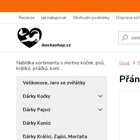
Recenze
Jak nakupovat
Obchodní podmínky
Doprava od 
Nabídka sortimentu s motivy koček, psů,
Úvod
P
králíků, ptáčků, koní....
Přán
Velikonoce, Jaro se zvířátky
Dárky Kočky
Dárky Pejsci
Dárky Koníci
Dárky Králíci, Zajíci, Morčata