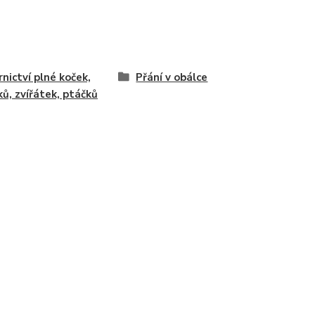
rnictví plné koček,
Přání v obálce
ků, zvířátek, ptáčků