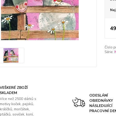
Nej
49
Číslo p
Série:
VEŠKERÉ ZBOŽÍ
SKLADEM
ODESLÁNÍ
Více než 2500 dárků s
OBJEDNÁVKY
motivy koček, pejsků,
NÁSLEDUJÍCÍ
králíčků, morčátek,
PRACOVNÍ DE
ptáčků, soviček, koní,