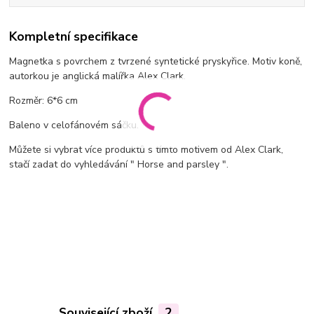
Kompletní specifikace
Magnetka s povrchem z tvrzené syntetické pryskyřice. Motiv koně,
autorkou je anglická malířka Alex Clark.
Rozměr: 6*6 cm
Baleno v celofánovém sáčku.
Můžete si vybrat více produktů s tímto motivem od Alex Clark,
stačí zadat do vyhledávání " Horse and parsley ".
Související zboží
2