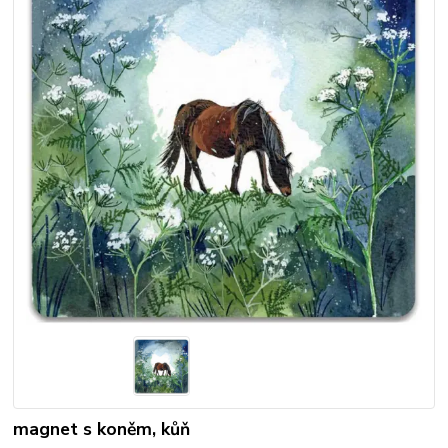
magnet s koněm, kůň