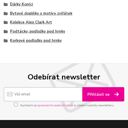
Dárky Koníci
Bytové doplňky s motivy zvířátek
Kolekce Alex Clark Art
Podtácky, podložky pod hrnky
Korkové podložky pod hrnky
Odebírat newsletter
Přihlásit se
Souhlasím se
zpracováním osobních údajů
za účelem rozesílky newsletteru.