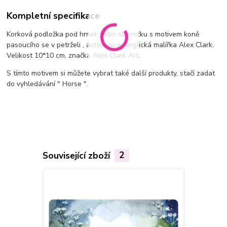
Kompletní specifikace
Korková podložka pod hrnek nebo skleničku s motivem koně
pasoucího se v petrželi ,
autorkou je anglická malířka Alex Clark.
Velikost 10*10 cm, značka Alex Clark Art.
S tímto motivem si můžete vybrat také další produkty, stačí zadat
do vyhledávání " Horse ".
Související zboží
2