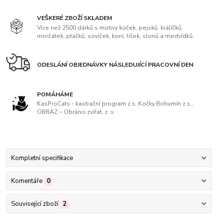
VEŠKERÉ ZBOŽÍ SKLADEM
Více než 2500 dárků s motivy koček, pejsků, králíčků,
morčátek, ptáčků, soviček, koní, lišek, slonů a medvídků.
ODESLÁNÍ OBJEDNÁVKY NÁSLEDUJÍCÍ PRACOVNÍ DEN
POMÁHÁME
KasProCats - kastrační program z.s, Kočky Bohumín z.s.,
OBRAZ – Obránci zvířat, z. s
Kompletní specifikace
Komentáře
0
Související zboží
2