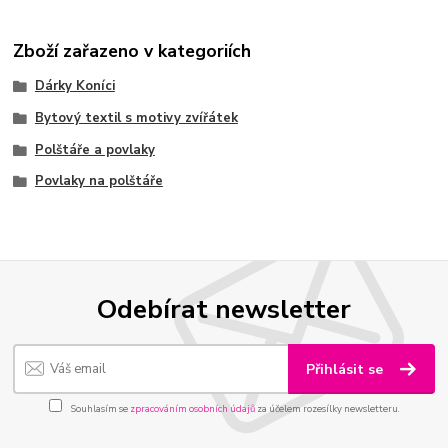
Zboží zařazeno v kategoriích
Dárky Koníci
Bytový textil s motivy zvířátek
Polštáře a povlaky
Povlaky na polštáře
Odebírat newsletter
Přihlásit se
Souhlasím se
zpracováním osobních údajů
za účelem rozesílky newsletteru.