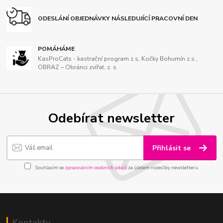
ODESLÁNÍ OBJEDNÁVKY NÁSLEDUJÍCÍ PRACOVNÍ DEN
POMÁHÁME
KasProCats - kastrační program z.s, Kočky Bohumín z.s.,
OBRAZ – Obránci zvířat, z. s
Odebírat newsletter
Přihlásit se
Souhlasím se
zpracováním osobních údajů
za účelem rozesílky newsletteru.
Kontakty