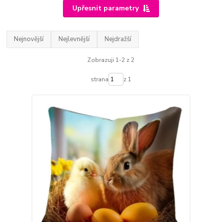
Upřesnit parametry
Nejnovější
Nejlevnější
Nejdražší
Zobrazuji 1-2 z 2
strana
z 1