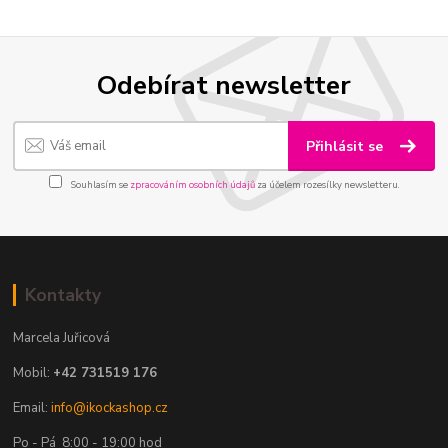
Odebírat newsletter
Přihlásit se
Souhlasím se
zpracováním osobních údajů
za účelem rozesílky newsletteru.
Kontakty
Marcela Juřicová
Mobil:
+42 731519 176
Email:
info@ikockashop.cz
Po - Pá 8:00 - 19:00 hod