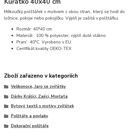
Kuřátko 40x40 cm
Měkoučký polštářek s motivem z obou stran,, který se hodí do
ložnice, pokoje nebo pokojíčku. Výplň je zašitá v polštářku.
Rozměr: 40*40 cm
Materiál : 100 % polyester, výplň duté vlákno
Praní : 40°C. Vyrobeno v EU.
Ceritfikát kvality OEKO-TEX
Zboží zařazeno v kategoriích
Velikonoce, Jaro se zvířátky
Dárky Králíci, Zajíci, Morčata
Bytový textil s motivy zvířátek
Polštáře a povlaky
Dekorační polštáře