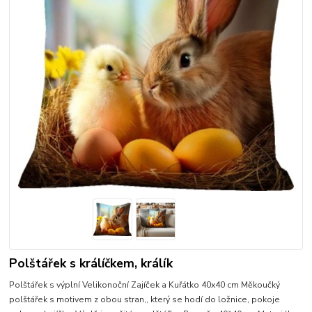
Polštářek s králíčkem, králík
Polštářek s výplní Velikonoční Zajíček a Kuřátko 40x40 cm Měkoučký
polštářek s motivem z obou stran,, který se hodí do ložnice, pokoje