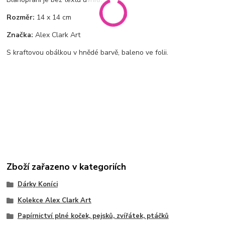
Rozměr:
14 x 14 cm
Značka:
Alex Clark Art
S kraftovou obálkou v hnědé barvě, baleno ve folii.
Zboží zařazeno v kategoriích
Dárky Koníci
Kolekce Alex Clark Art
Papírnictví plné koček, pejsků, zvířátek, ptáčků