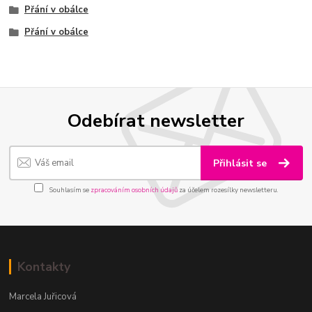
Přání v obálce
Přání v obálce
Odebírat newsletter
Přihlásit se
Souhlasím se
zpracováním osobních údajů
za účelem rozesílky newsletteru.
Kontakty
Marcela Juřicová