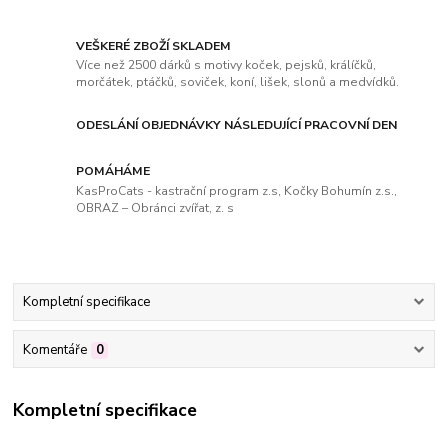
VEŠKERÉ ZBOŽÍ SKLADEM
Více než 2500 dárků s motivy koček, pejsků, králíčků,
morčátek, ptáčků, soviček, koní, lišek, slonů a medvídků.
ODESLÁNÍ OBJEDNÁVKY NÁSLEDUJÍCÍ PRACOVNÍ DEN
POMÁHÁME
KasProCats - kastrační program z.s, Kočky Bohumín z.s.,
OBRAZ – Obránci zvířat, z. s
Kompletní specifikace
Komentáře
0
Kompletní specifikace