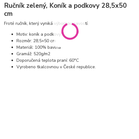
Ručník zelený, Koník a podkovy 28,5x50
cm
Froté ručník, který vyniká výbornou savostí.
Motiv: koník a podkovy
Rozměr: 28,5×50 cm
Materiál: 100% bavlna
Gramáž: 520g/m2
Doporučená teplota praní: 60°C
Vyrobeno tkalcovnou v České republice.