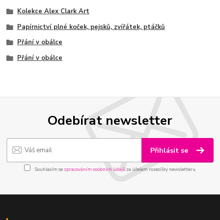
Kolekce Alex Clark Art
Papírnictví plné koček, pejsků, zvířátek, ptáčků
Přání v obálce
Přání v obálce
Odebírat newsletter
Přihlásit se
Souhlasím se
zpracováním osobních údajů
za účelem rozesílky newsletteru.