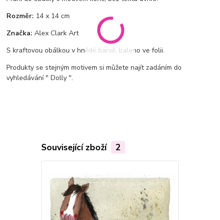
Rozměr:
14 x 14 cm
Značka:
Alex Clark Art
S kraftovou obálkou v hnědé barvě, baleno ve folii.
Produkty se stejným motivem si můžete najít zadáním do
vyhledávání " Dolly ".
Související zboží
2