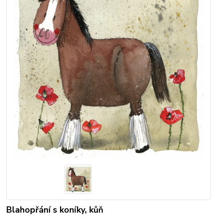
Blahopřání s koníky, kůň