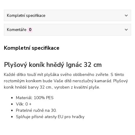
Kompletní specifikace
Komentáře
0
Kompletní specifikace
Plyšový koník hnědý Ignác 32 cm
Každé dítko touží mít plyšáka svého oblíbeného zvířete. S tímto
roztomilým koníkem bude Vaše dítě nerozlučný kamarád. Plyšový
koník hnědé barvy 32 cm., vyroben z kvalitní plyše.
Materiál: 100% PES
Věk: 0 +
Pratelné ručně na 30.
Splňuje přísné atesty EU pro hračky