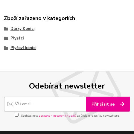
Zboží zařazeno v kategoriích
Dárky Koníci
Plyšáci
Plyšoví koníci
Odebírat newsletter
Přihlásit se
Souhlasím se
zpracováním osobních údajů
za účelem rozesílky newsletteru.