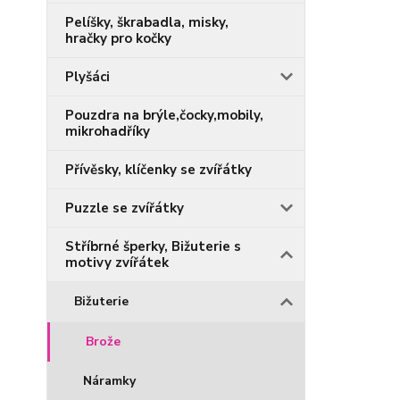
Pelíšky, škrabadla, misky,
hračky pro kočky
Plyšáci
Pouzdra na brýle,čocky,mobily,
mikrohadříky
Přívěsky, klíčenky se zvířátky
Puzzle se zvířátky
Stříbrné šperky, Bižuterie s
motivy zvířátek
Bižuterie
Brože
Náramky