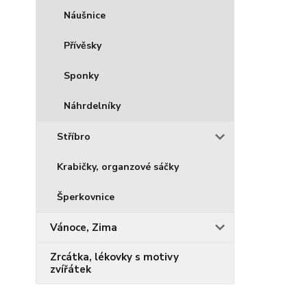
Náušnice
Přívěsky
Sponky
Náhrdelníky
Stříbro
Krabičky, organzové sáčky
Šperkovnice
Vánoce, Zima
Zrcátka, lékovky s motivy
zvířátek