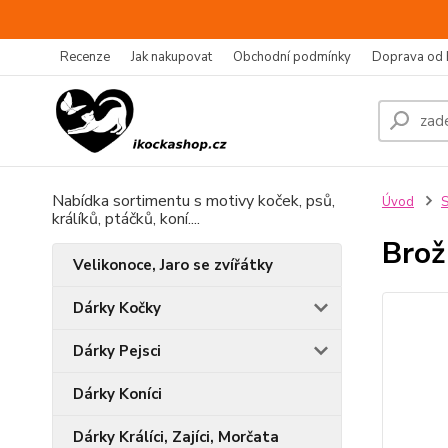
Recenze
Jak nakupovat
Obchodní podmínky
Doprava od 
Nabídka sortimentu s motivy koček, psů,
Úvod
S
králíků, ptáčků, koní....
Brož
Velikonoce, Jaro se zvířátky
Dárky Kočky
Dárky Pejsci
Dárky Koníci
Dárky Králíci, Zajíci, Morčata