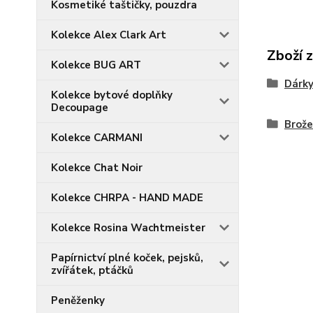
Kosmetiké taštičky, pouzdra
Kolekce Alex Clark Art
Zboží 
Kolekce BUG ART
Dárky
Kolekce bytové doplňky
Decoupage
Brože
Kolekce CARMANI
Kolekce Chat Noir
Kolekce CHRPA - HAND MADE
Kolekce Rosina Wachtmeister
Papírnictví plné koček, pejsků,
zvířátek, ptáčků
Peněženky