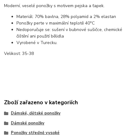
Moderní, veselé ponožky s motivem pejska a ťapek.
Materiál: 70% bavlna, 28% polyamid a 2% elastan
Ponožky perte v maximální teplotě 40°C
Nedoporučuje se: sušení v bubnové sušičce, chemické
čištění ani použití bělidla
Vyrobené v Turecku.
Velikost: 35-38
Zboží zařazeno v kategoriích
Dámské, dětské ponožky
Dámské ponožky
Ponožky středně vysoké