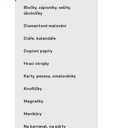
Bločky, zápisníky, sešity,
úkolníčky
Diamantové malování
Diáře, kalendáře
Dopisní papíry
Hrací strojky
Karty, pexesa, omalovánky
Knoflíčky
Magnetky
Manikůry
Na karneval, na párty