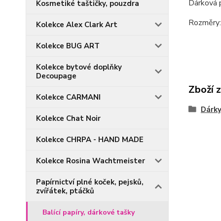
Dárková 
Kosmetiké taštičky, pouzdra
Rozměry: 
Kolekce Alex Clark Art
Kolekce BUG ART
Kolekce bytové doplňky
Decoupage
Zboží 
Kolekce CARMANI
Dárky
Kolekce Chat Noir
Kolekce CHRPA - HAND MADE
Kolekce Rosina Wachtmeister
Papírnictví plné koček, pejsků,
zvířátek, ptáčků
Balící papíry, dárkové tašky