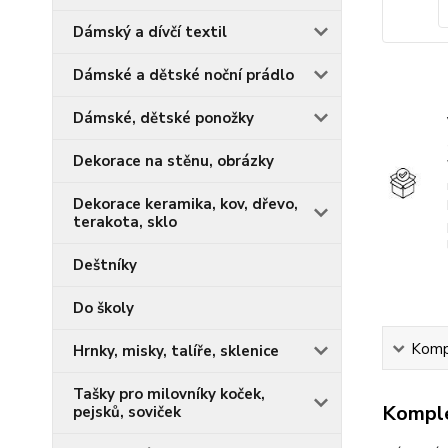
Dámský a dívčí textil
Dámské a dětské noční prádlo
Dámské, dětské ponožky
Dekorace na stěnu, obrázky
Dekorace keramika, kov, dřevo,
terakota, sklo
Deštníky
Do školy
Kompl
Hrnky, misky, talíře, sklenice
Tašky pro milovníky koček,
Komple
pejsků, soviček