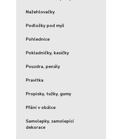
Nažehlovačky
Podložky pod myš
Pohlednice
Pokladničky, kasičky
Pouzdra, penály
Pravítka
Propisky, tužky, gumy
Přání v obálce
Samolepky, samolepící
dekorace