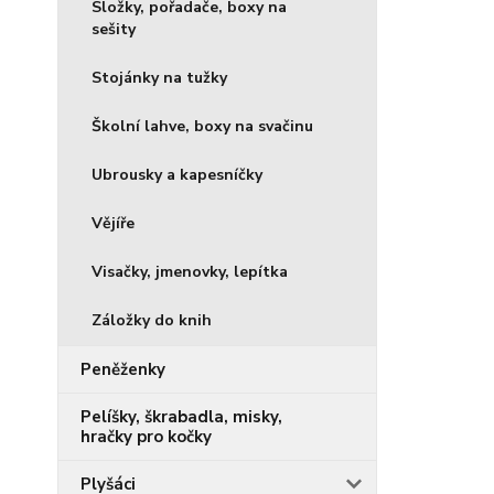
Složky, pořadače, boxy na
sešity
Stojánky na tužky
Školní lahve, boxy na svačinu
Ubrousky a kapesníčky
Vějíře
Visačky, jmenovky, lepítka
Záložky do knih
Peněženky
Pelíšky, škrabadla, misky,
hračky pro kočky
Plyšáci