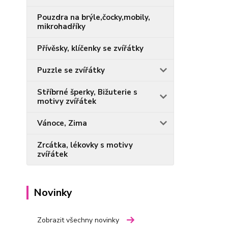
Pouzdra na brýle,čocky,mobily,
mikrohadříky
Přívěsky, klíčenky se zvířátky
Puzzle se zvířátky
Stříbrné šperky, Bižuterie s
motivy zvířátek
Vánoce, Zima
Zrcátka, lékovky s motivy
zvířátek
Novinky
Zobrazit všechny novinky