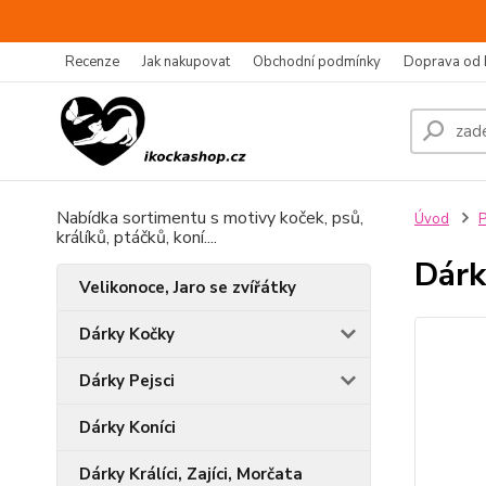
Recenze
Jak nakupovat
Obchodní podmínky
Doprava od 
Nabídka sortimentu s motivy koček, psů,
Úvod
P
králíků, ptáčků, koní....
Dárk
Velikonoce, Jaro se zvířátky
Dárky Kočky
Dárky Pejsci
Dárky Koníci
Dárky Králíci, Zajíci, Morčata