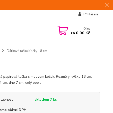
Přihlášení
0
ks
za
0,00 Kč
Dárková taška Kočky 18 cm
á papírová taška s motivem koček. Rozměry: výška 18 cm,
14 cm, dno 7 cm.
celý popis
tupnost
skladem 7 ks
sme plátci DPH