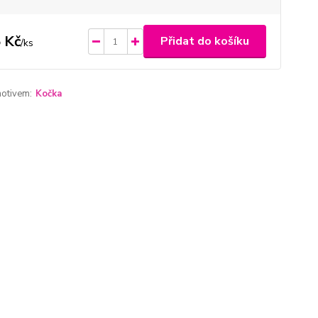
 Kč
Přidat do košíku
/
ks
motivem:
Kočka