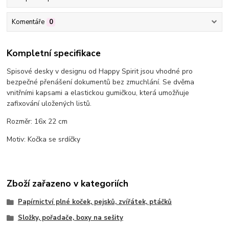
Komentáře
0
Kompletní specifikace
Spisové desky v designu od Happy Spirit jsou vhodné pro
bezpečné přenášení dokumentů bez zmuchlání. Se dvěma
vnitřními kapsami a elastickou gumičkou, která umožňuje
zafixování uložených listů.
Rozměr: 16x 22 cm
Motiv: Kočka se srdíčky
Zboží zařazeno v kategoriích
Papírnictví plné koček, pejsků, zvířátek, ptáčků
Složky, pořadače, boxy na sešity