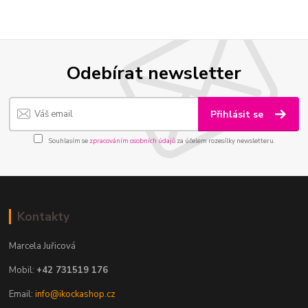
Odebírat newsletter
Přihlásit se
Souhlasím se
zpracováním osobních údajů
za účelem rozesílky newsletteru.
Kontakty
Marcela Juřicová
Mobil:
+42 731519 176
Email:
info@ikockashop.cz