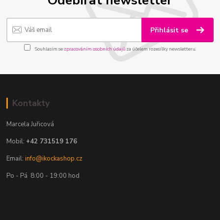
Odebírat newsletter
Přihlásit se
Souhlasím se
zpracováním osobních údajů
za účelem rozesílky newsletteru.
Kontakty
Marcela Juřicová
Mobil:
+42 731519 176
Email:
info@ikockashop.cz
Po - Pá 8:00 - 19:00 hod