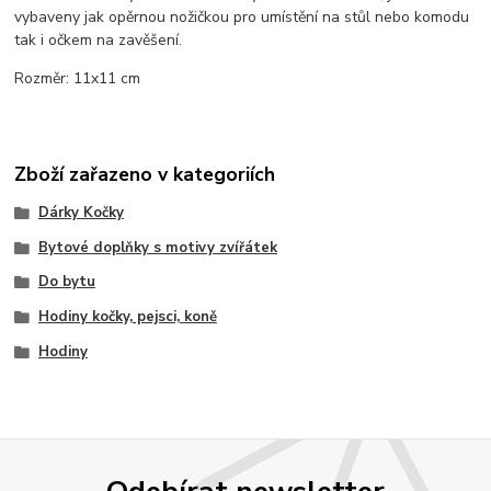
vybaveny jak opěrnou nožičkou pro umístění na stůl nebo komodu
tak i očkem na zavěšení.
Rozměr: 11x11 cm
Zboží zařazeno v kategoriích
Dárky Kočky
Bytové doplňky s motivy zvířátek
Do bytu
Hodiny kočky, pejsci, koně
Hodiny