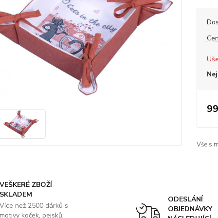
Dos
Cen
Uše
Nej
99
Vše s 
VEŠKERÉ ZBOŽÍ
SKLADEM
ODESLÁNÍ
Více než 2500 dárků s
OBJEDNÁVKY
motivy koček, pejsků,