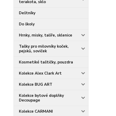
terakota, sklo
Deštníky
Do školy
Hrnky, misky, talíře, sklenice
Tašky pro milovníky koček,
pejsků, soviček
Kosmetiké taštičky, pouzdra
Kolekce Alex Clark Art
Kolekce BUG ART
Kolekce bytové doplňky
Decoupage
Kolekce CARMANI