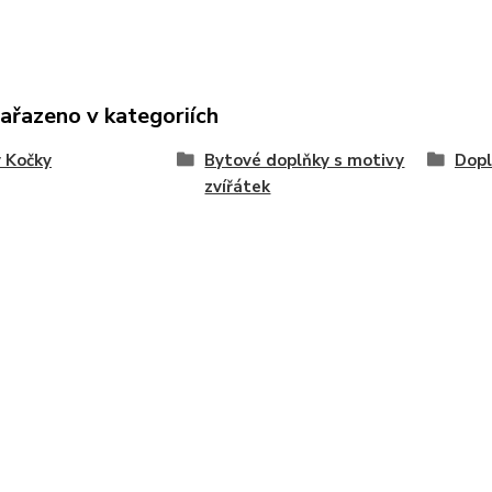
zařazeno v kategoriích
 Kočky
Bytové doplňky s motivy
Dopl
zvířátek