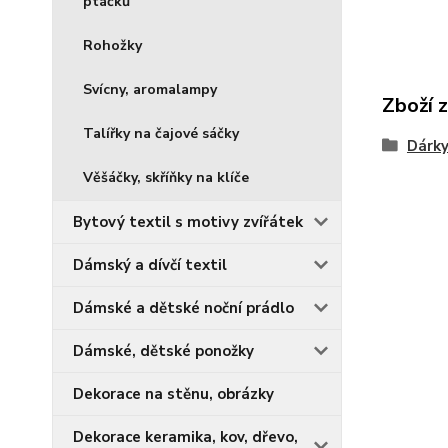
ptáčků
Rohožky
Svícny, aromalampy
Zboží 
Talířky na čajové sáčky
Dárky
Věšáčky, skříňky na klíče
Bytový textil s motivy zvířátek
Dámský a dívčí textil
Dámské a dětské noční prádlo
Dámské, dětské ponožky
Dekorace na stěnu, obrázky
Dekorace keramika, kov, dřevo,