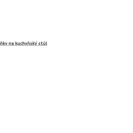
ňky na kuchyňský stůl