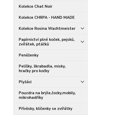
Kolekce Chat Noir
Kolekce CHRPA - HAND MADE
Kolekce Rosina Wachtmeister
Papírnictví plné koček, pejsků,
zvířátek, ptáčků
Peněženky
Pelíšky, škrabadla, misky,
hračky pro kočky
Plyšáci
Pouzdra na brýle,čocky,mobily,
mikrohadříky
Přívěsky, klíčenky se zvířátky