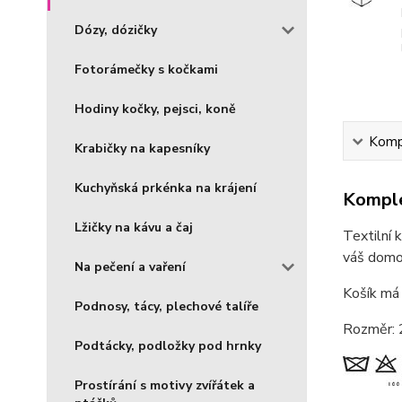
Dózy, dózičky
Fotorámečky s kočkami
Hodiny kočky, pejsci, koně
Kompl
Krabičky na kapesníky
Kuchyňská prkénka na krájení
Komple
Lžičky na kávu a čaj
Textilní 
váš domov
Na pečení a vaření
Košík má 
Podnosy, tácy, plechové talíře
Rozměr: 
Podtácky, podložky pod hrnky
Prostírání s motivy zvířátek a