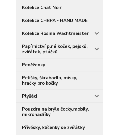
Kolekce Chat Noir
Kolekce CHRPA - HAND MADE
Kolekce Rosina Wachtmeister
Papírnictví plné koček, pejsků,
zvířátek, ptáčků
Peněženky
Pelíšky, škrabadla, misky,
hračky pro kočky
Plyšáci
Pouzdra na brýle,čocky,mobily,
mikrohadříky
Přívěsky, klíčenky se zvířátky