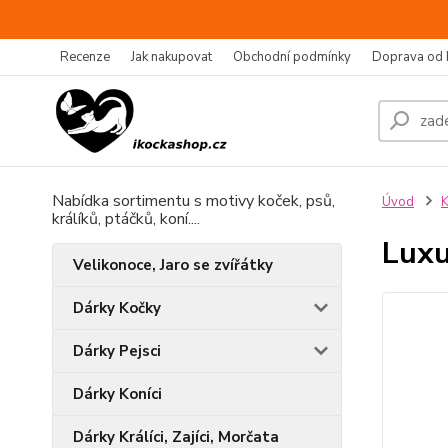
Recenze
Jak nakupovat
Obchodní podmínky
Doprava od 
Nabídka sortimentu s motivy koček, psů,
Úvod
králíků, ptáčků, koní....
Luxu
Velikonoce, Jaro se zvířátky
Dárky Kočky
Dárky Pejsci
Dárky Koníci
Dárky Králíci, Zajíci, Morčata