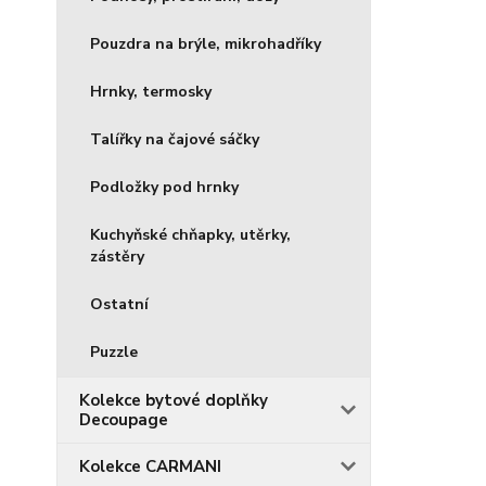
Pouzdra na brýle, mikrohadříky
Hrnky, termosky
Talířky na čajové sáčky
Podložky pod hrnky
Kuchyňské chňapky, utěrky,
zástěry
Ostatní
Puzzle
Kolekce bytové doplňky
Decoupage
Kolekce CARMANI