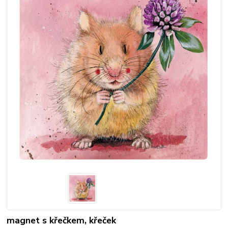
magnet s křečkem, křeček