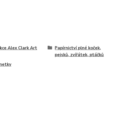
kce Alex Clark Art
Papírnictví plné koček,
pejsků, zvířátek, ptáčků
netky