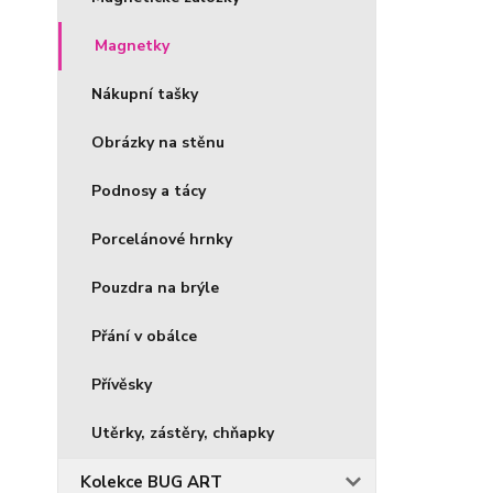
Magnetky
Nákupní tašky
Obrázky na stěnu
Podnosy a tácy
Porcelánové hrnky
Pouzdra na brýle
Přání v obálce
Přívěsky
Utěrky, zástěry, chňapky
Kolekce BUG ART