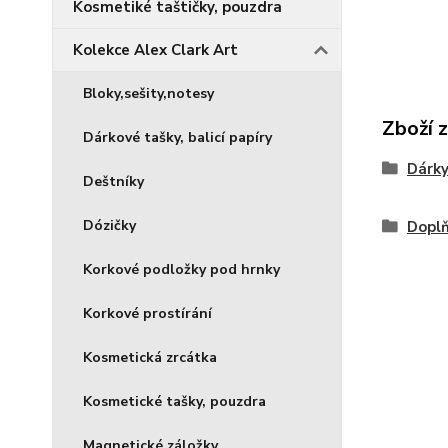
Kosmetiké taštičky, pouzdra
Kolekce Alex Clark Art
Bloky,sešity,notesy
Zboží 
Dárkové tašky, balicí papíry
Dárky
Deštníky
Dózičky
Doplň
Korkové podložky pod hrnky
Korkové prostírání
Kosmetická zrcátka
Kosmetické tašky, pouzdra
Magnetické záložky