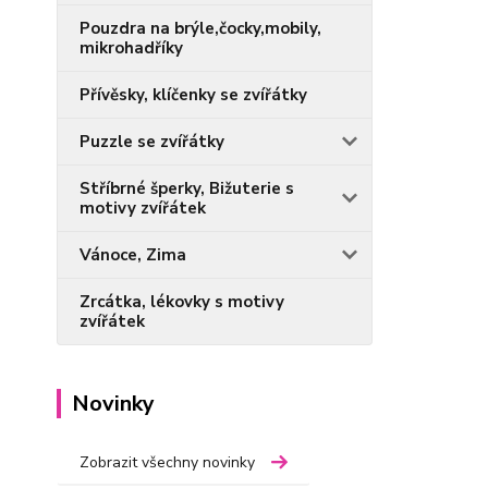
Pouzdra na brýle,čocky,mobily,
mikrohadříky
Přívěsky, klíčenky se zvířátky
Puzzle se zvířátky
Stříbrné šperky, Bižuterie s
motivy zvířátek
Vánoce, Zima
Zrcátka, lékovky s motivy
zvířátek
Novinky
Zobrazit všechny novinky