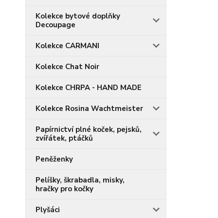
Kolekce bytové doplňky
Decoupage
Kolekce CARMANI
Kolekce Chat Noir
Kolekce CHRPA - HAND MADE
Kolekce Rosina Wachtmeister
Papírnictví plné koček, pejsků,
zvířátek, ptáčků
Peněženky
Pelíšky, škrabadla, misky,
hračky pro kočky
Plyšáci