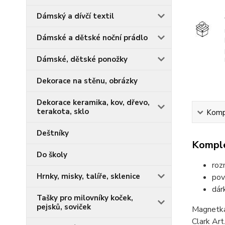
Dámský a dívčí textil
Dámské a dětské noční prádlo
Dámské, dětské ponožky
Dekorace na stěnu, obrázky
Dekorace keramika, kov, dřevo,
terakota, sklo
Kompl
Deštníky
Komple
Do školy
roz
Hrnky, misky, talíře, sklenice
pov
dár
Tašky pro milovníky koček,
pejsků, soviček
Magnetka 
Clark Art