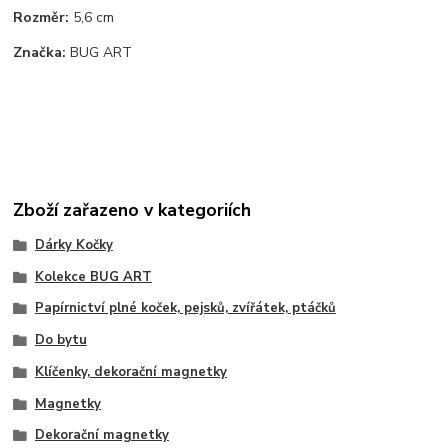
Rozměr:
5,6 cm
Značka:
BUG ART
Zboží zařazeno v kategoriích
Dárky Kočky
Kolekce BUG ART
Papírnictví plné koček, pejsků, zvířátek, ptáčků
Do bytu
Klíčenky, dekorační magnetky
Magnetky
Dekorační magnetky