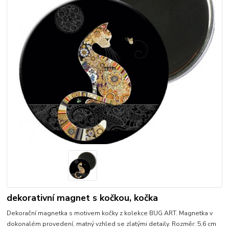
dekorativní magnet s kočkou, kočka
Dekorační magnetka s motivem kočky z kolekce BUG ART. Magnetka v
dokonalém provedení, matný vzhled se zlatými detaily. Rozměr: 5,6 cm