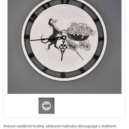
Krásné nástěnné hodiny, zdobené metodou decoupage s motivem