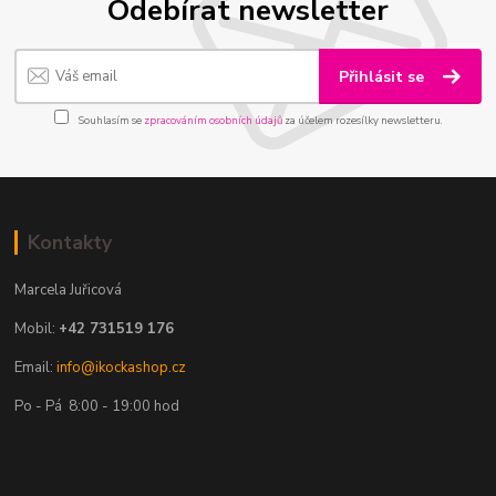
Odebírat newsletter
Přihlásit se
Souhlasím se
zpracováním osobních údajů
za účelem rozesílky newsletteru.
Kontakty
Marcela Juřicová
Mobil:
+42 731519 176
Email:
info@ikockashop.cz
Po - Pá 8:00 - 19:00 hod