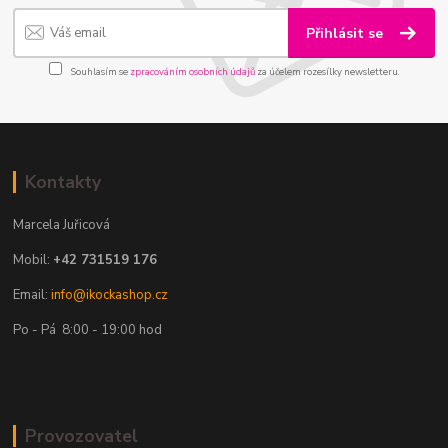
Přihlásit se
Souhlasím se
zpracováním osobních údajů
za účelem rozesílky newsletteru.
Kontakty
Marcela Juřicová
Mobil:
+42 731519 176
Email:
info@ikockashop.cz
Po - Pá 8:00 - 19:00 hod
Provozovatel