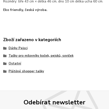
Rozměry: šíře 43 cm × délka 46 cm, dno 10 cm délka ucha 60 cm.
Eko friendly, česká výroba.
Zboží zařazeno v kategoriích
Dárky Pejsci
Tašky pro milovníky koček, pejsků, soviček
Ostatní
Plátěné shopper tašky
Odebírat newsletter