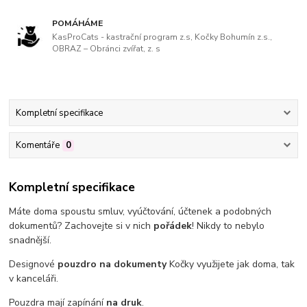
POMÁHÁME
KasProCats - kastrační program z.s, Kočky Bohumín z.s.,
OBRAZ – Obránci zvířat, z. s
Kompletní specifikace
Komentáře
0
Kompletní specifikace
Máte doma spoustu smluv, vyúčtování, účtenek a podobných
dokumentů? Zachovejte si v nich
pořádek
! Nikdy to nebylo
snadnější.
Designové
pouzdro na dokumenty
Kočky využijete jak doma, tak
v kanceláři.
Pouzdra mají zapínání
na druk
.