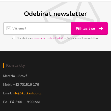
Odebírat newsletter
Přihlásit se
Souhlasím se
zpracováním osobních údajů
za účelem rozesílky newsletteru.
Kontakty
Marcela Juřicová
Mobil:
+42 731519 176
Email:
info@ikockashop.cz
Po - Pá 8:00 - 19:00 hod