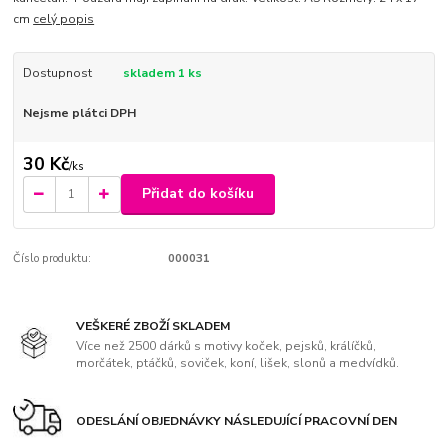
cm
celý popis
Dostupnost
skladem 1 ks
Nejsme plátci DPH
30 Kč
/
ks
Přidat do košíku
Číslo produktu:
000031
VEŠKERÉ ZBOŽÍ SKLADEM
Více než 2500 dárků s motivy koček, pejsků, králíčků,
morčátek, ptáčků, soviček, koní, lišek, slonů a medvídků.
ODESLÁNÍ OBJEDNÁVKY NÁSLEDUJÍCÍ PRACOVNÍ DEN