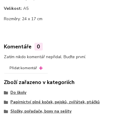
Velikost:
A5
Rozměry: 24 x 17 cm
Komentáře
0
Zatím nikdo komentář nepřidal. Buďte první.
Přidat komentář
Zboží zařazeno v kategoriích
Do školy
Papírnictví plné koček, pejsků, zvířátek, ptáčků
Složky, pořadače, boxy na sešity