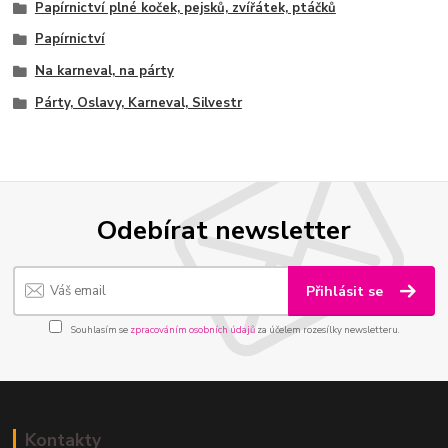
Papírnictví plné koček, pejsků, zvířátek, ptáčků
Papírnictví
Na karneval, na párty
Párty, Oslavy, Karneval, Silvestr
Odebírat newsletter
Přihlásit se
Souhlasím se
zpracováním osobních údajů
za účelem rozesílky newsletteru.
Kontakty