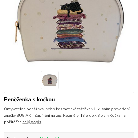
Peněženka s kočkou
Omyvatelná peněžnka, nebo kosmetická taštička v luxusním provedení
značky BUG ART. Zapínání na zip. Rozměry: 13,5 x 5 x 8,5 cm Kočka na
polštářích
celý popis