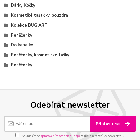
Dárky Kočky
Kosmetiké taštičky, pouzdra
Kolekce BUG ART
Peněženky
Do kabelky
Peněženky, kosmetické tašky
Peněženky
Odebírat newsletter
Přihlásit se
Souhlasím se
zpracováním osobních údajů
za účelem rozesílky newsletteru.