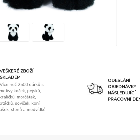
VEŠKERÉ ZBOŽÍ
SKLADEM
ODESLÁNÍ
Více než 2500 dárků s
OBJEDNÁVKY
motivy koček, pejsků,
NÁSLEDUJÍCÍ
králíčků, morčátek,
PRACOVNÍ DE
ptáčků, soviček, koní,
lišek, slonů a medvídků.