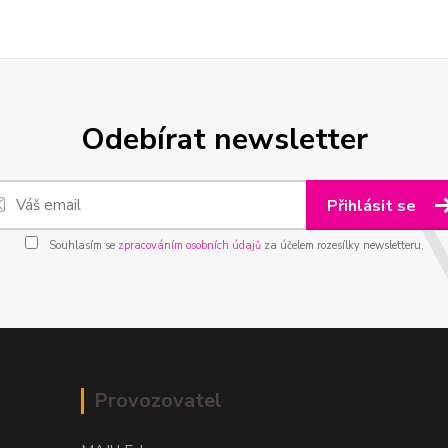
Odebírat newsletter
Přihlásit se
Souhlasím se
zpracováním osobních údajů
za účelem rozesílky newsletteru.
Provozovatel