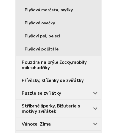
Plyšová morčata, myšky
Plyšové ovečky
Plyšoví psi, pejsci
Plyšové polštáře
Pouzdra na brýle,čocky,mobily,
mikrohadříky
Přívěsky, klíčenky se zvířátky
Puzzle se zvířátky
Stříbrné šperky, Bižuterie s
motivy zvířátek
Vánoce, Zima