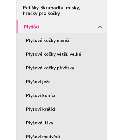
Pelíšky, škrabadla, misky,
hračky pro kočky
Plyšáci
Plyšové kočky menší
Plyšové kočky větší, velké
Plyšové kočky přívěsky
Plyšoví ježci
Plyšoví koníci
Plyšoví králíci
Plyšové lišky
Plyšoví medvědi