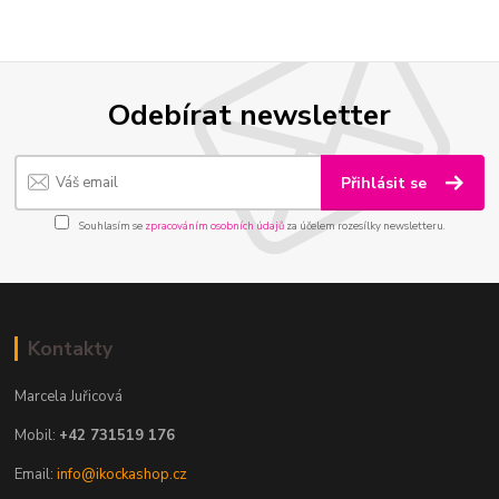
Odebírat newsletter
Přihlásit se
Souhlasím se
zpracováním osobních údajů
za účelem rozesílky newsletteru.
Kontakty
Marcela Juřicová
Mobil:
+42 731519 176
Email:
info@ikockashop.cz