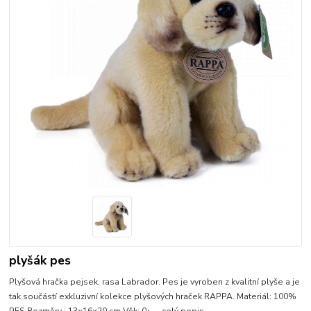
plyšák pes
Plyšová hračka pejsek, rasa Labrador. Pes je vyroben z kvalitní plyše a je
tak součástí exkluzivní kolekce plyšových hraček RAPPA. Materiál: 100%