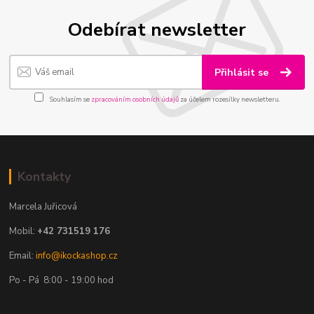
Odebírat newsletter
Přihlásit se
Souhlasím se
zpracováním osobních údajů
za účelem rozesílky newsletteru.
Kontakty
Marcela Juřicová
Mobil:
+42 731519 176
Email:
info@ikockashop.cz
Po - Pá 8:00 - 19:00 hod