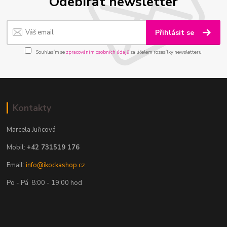
Odebírat newsletter
Přihlásit se
Souhlasím se
zpracováním osobních údajů
za účelem rozesílky newsletteru.
Kontakty
Marcela Juřicová
Mobil:
+42 731519 176
Email:
info@ikockashop.cz
Po - Pá 8:00 - 19:00 hod