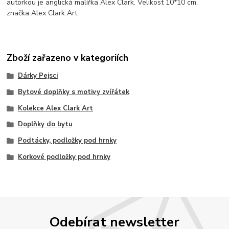
autorkou je anglická malířka Alex Clark. Velikost 10*10 cm,
značka Alex Clark Art.
Zboží zařazeno v kategoriích
Dárky Pejsci
Bytové doplňky s motivy zvířátek
Kolekce Alex Clark Art
Doplňky do bytu
Podtácky, podložky pod hrnky
Korkové podložky pod hrnky
Odebírat newsletter