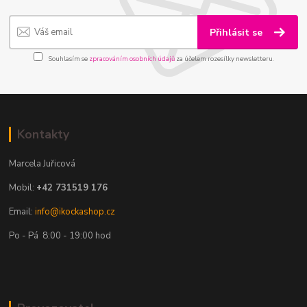
Přihlásit se
Souhlasím se
zpracováním osobních údajů
za účelem rozesílky newsletteru.
Kontakty
Marcela Juřicová
Mobil:
+42 731519 176
Email:
info@ikockashop.cz
Po - Pá 8:00 - 19:00 hod