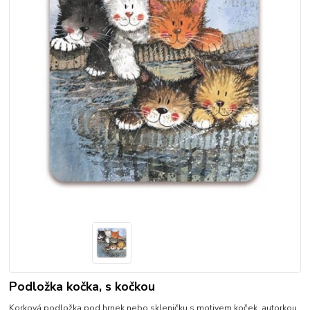
Podložka kočka, s kočkou
Korková podložka pod hrnek nebo skleničku s motivem koček, autorkou