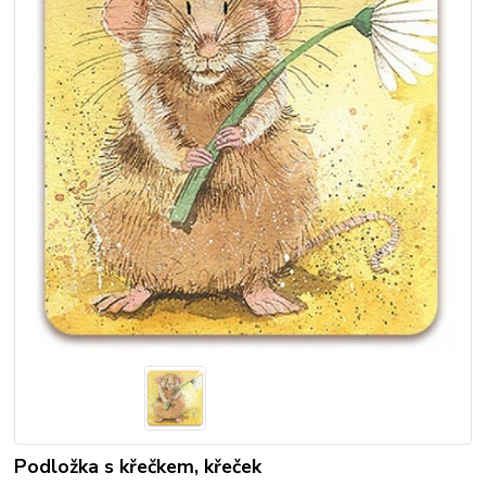
Podložka s křečkem, křeček