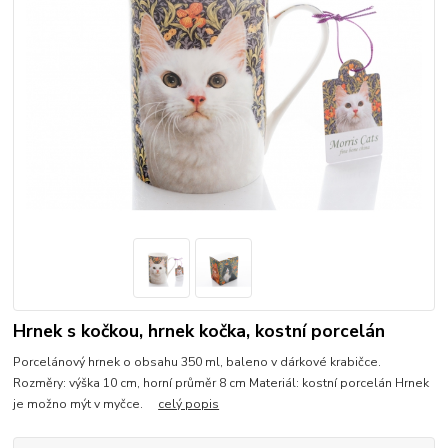
Hrnek s kočkou, hrnek kočka, kostní porcelán
Porcelánový hrnek o obsahu 350 ml, baleno v dárkové krabičce.
Rozměry: výška 10 cm, horní průměr 8 cm Materiál: kostní porcelán Hrnek
je možno mýt v myčce.
celý popis