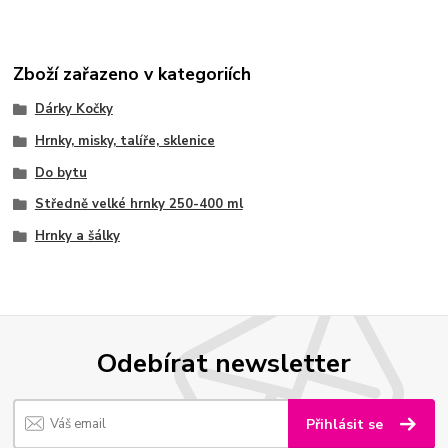
Zboží zařazeno v kategoriích
Dárky Kočky
Hrnky, misky, talíře, sklenice
Do bytu
Středně velké hrnky 250-400 ml
Hrnky a šálky
Odebírat newsletter
Přihlásit se