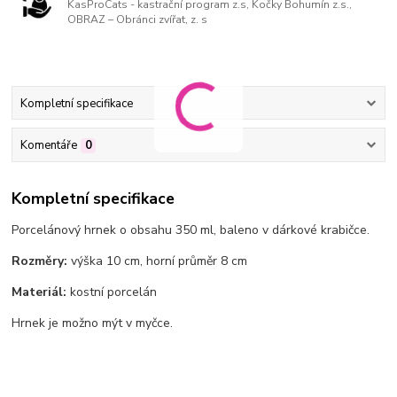
KasProCats - kastrační program z.s, Kočky Bohumín z.s.,
OBRAZ – Obránci zvířat, z. s
Kompletní specifikace
Komentáře
0
Kompletní specifikace
Porcelánový hrnek o obsahu 350 ml, baleno v dárkové krabičce.
Rozměry:
výška 10 cm, horní průměr 8 cm
Materiál:
kostní porcelán
Hrnek je možno mýt v myčce.