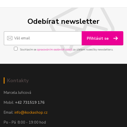
Odebírat newsletter
Přihlásit se
Souhlasím se
zpracováním osobních údajů
za účelem rozesílky newsletteru.
Kontakty
Marcela Juřicová
Mobil:
+42 731519 176
Email:
info@ikockashop.cz
Po - Pá 8:00 - 19:00 hod