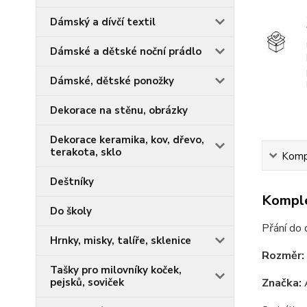
Dámský a dívčí textil
Dámské a dětské noční prádlo
Dámské, dětské ponožky
Dekorace na stěnu, obrázky
Dekorace keramika, kov, dřevo,
terakota, sklo
Kompl
Deštníky
Komple
Do školy
Přání do 
Hrnky, misky, talíře, sklenice
Rozměr:
Tašky pro milovníky koček,
Značka:
A
pejsků, soviček