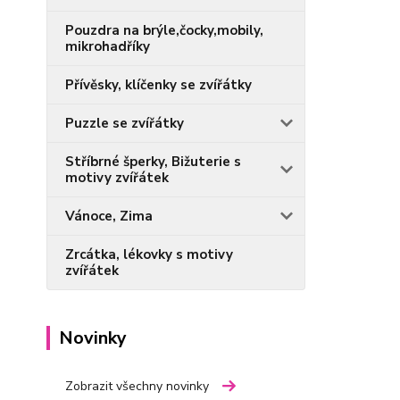
Pouzdra na brýle,čocky,mobily,
mikrohadříky
Přívěsky, klíčenky se zvířátky
Puzzle se zvířátky
Stříbrné šperky, Bižuterie s
motivy zvířátek
Vánoce, Zima
Zrcátka, lékovky s motivy
zvířátek
Novinky
Zobrazit všechny novinky