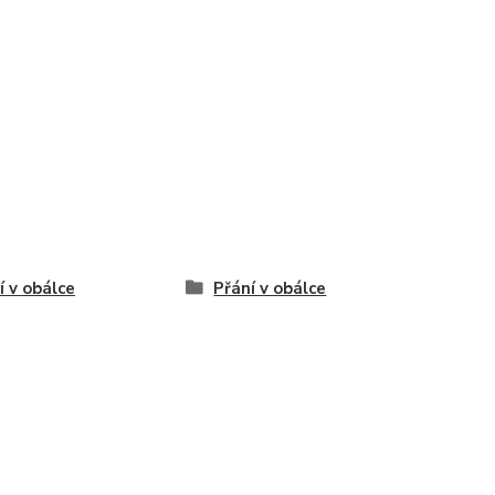
í v obálce
Přání v obálce