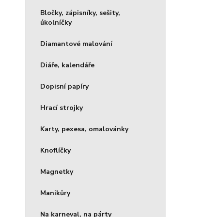
Bločky, zápisníky, sešity,
úkolníčky
Diamantové malování
Diáře, kalendáře
Dopisní papíry
Hrací strojky
Karty, pexesa, omalovánky
Knoflíčky
Magnetky
Manikůry
Na karneval, na párty