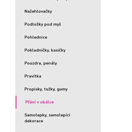
Nažehlovačky
Podložky pod myš
Pohlednice
Pokladničky, kasičky
Pouzdra, penály
Pravítka
Propisky, tužky, gumy
Přání v obálce
Samolepky, samolepící
dekorace