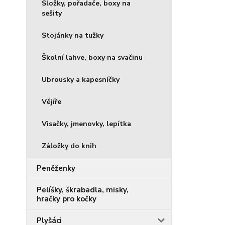
Složky, pořadače, boxy na
sešity
Stojánky na tužky
Školní lahve, boxy na svačinu
Ubrousky a kapesníčky
Vějíře
Visačky, jmenovky, lepítka
Záložky do knih
Peněženky
Pelíšky, škrabadla, misky,
hračky pro kočky
Plyšáci