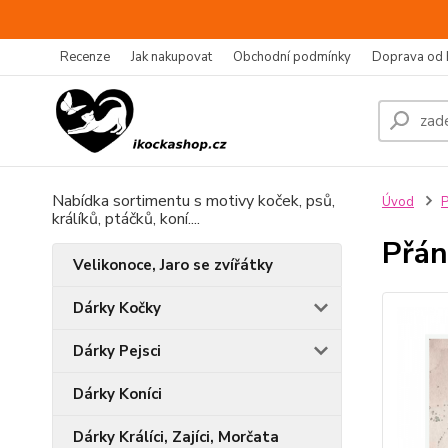
Recenze
Jak nakupovat
Obchodní podmínky
Doprava od 
Nabídka sortimentu s motivy koček, psů,
Úvod
P
králíků, ptáčků, koní....
Přán
Velikonoce, Jaro se zvířátky
Dárky Kočky
Dárky Pejsci
Dárky Koníci
Dárky Králíci, Zajíci, Morčata