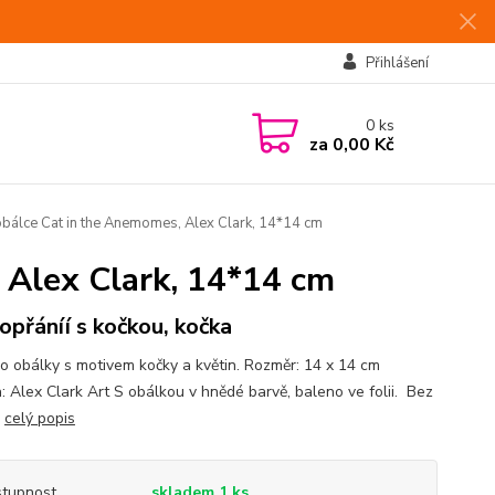
Přihlášení
0
ks
za
0,00 Kč
obálce Cat in the Anemomes, Alex Clark, 14*14 cm
 Alex Clark, 14*14 cm
opřáníí s kočkou, kočka
do obálky s motivem kočky a květin. Rozměr: 14 x 14 cm
: Alex Clark Art S obálkou v hnědé barvě, baleno ve folii. Bez
.
celý popis
tupnost
skladem 1 ks