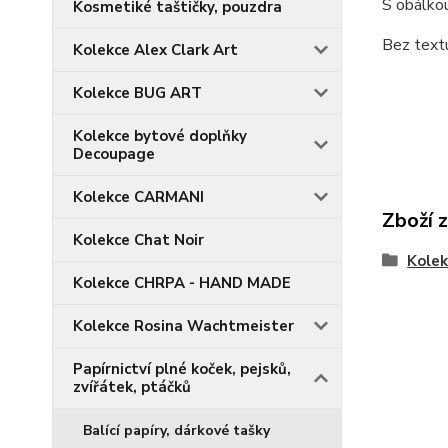
S obálkou
Kosmetiké taštičky, pouzdra
Bez text
Kolekce Alex Clark Art
Kolekce BUG ART
Kolekce bytové doplňky
Decoupage
Kolekce CARMANI
Zboží 
Kolekce Chat Noir
Kolek
Kolekce CHRPA - HAND MADE
Kolekce Rosina Wachtmeister
Papírnictví plné koček, pejsků,
zvířátek, ptáčků
Balící papíry, dárkové tašky