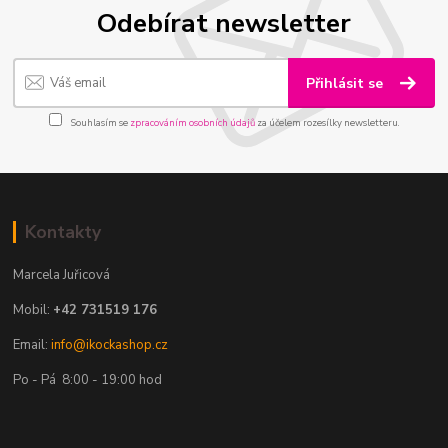
Odebírat newsletter
Přihlásit se
Souhlasím se
zpracováním osobních údajů
za účelem rozesílky newsletteru.
Kontakty
Marcela Juřicová
Mobil:
+42 731519 176
Email:
info@ikockashop.cz
Po - Pá 8:00 - 19:00 hod