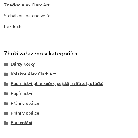
Značka:
Alex Clark Art
S obálkou, baleno ve folii.
Bez textu.
Zboží zařazeno v kategoriích
Dárky Kočky
Kolekce Alex Clark Art
Papírnictví plné koček, pejsků, zvířátek, ptáčků
Papírnictví
Přání v obálce
Přání v obálce
Blahopřání