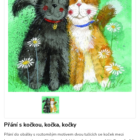
Přání s kočkou, kočka, kočky
Přání do obálky s roztomilým motivem dvou tulících se koček mezi