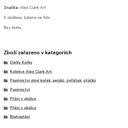
Značka:
Alex Clark Art
S obálkou, baleno ve folii.
Bez textu.
Zboží zařazeno v kategoriích
Dárky Kočky
Kolekce Alex Clark Art
Papírnictví plné koček, pejsků, zvířátek, ptáčků
Papírnictví
Přání v obálce
Přání v obálce
Blahopřání