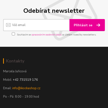
Odebírat newsletter
Přihlásit se
Souhlasím se
zpracováním osobních údajů
za účelem rozesílky newsletteru.
Kontakty
Marcela Juřicová
Mobil:
+42 731519 176
Email:
info@ikockashop.cz
Po - Pá 8:00 - 19:00 hod