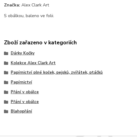
Značka:
Alex Clark Art
S obálkou, baleno ve folii.
Zboží zařazeno v kategoriích
Dárky Kočky
Kolekce Alex Clark Art
Papírnictví plné koček, pejsků, zvířátek, ptáčků
Papírnictví
Přání v obálce
Přání v obálce
Blahopřání