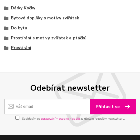
Dárky Kočky
Bytové doplňky s motivy zvířátek
Do bytu
Prostírání s motivy zvířátek a ptáčků
Prostírání
Odebírat newsletter
Přihlásit se
Souhlasím se
zpracováním osobních údajů
za účelem rozesílky newsletteru.