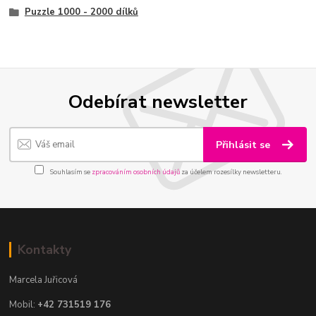
Puzzle 1000 - 2000 dílků
Odebírat newsletter
Přihlásit se
Souhlasím se
zpracováním osobních údajů
za účelem rozesílky newsletteru.
Kontakty
Marcela Juřicová
Mobil:
+42 731519 176