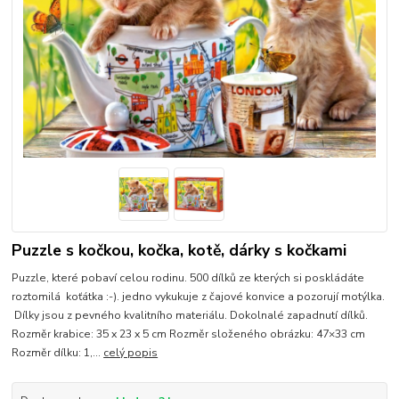
Puzzle s kočkou, kočka, kotě, dárky s kočkami
Puzzle, které pobaví celou rodinu. 500 dílků ze kterých si poskládáte
roztomilá koťátka :-). jedno vykukuje z čajové konvice a pozorují motýlka.
Dílky jsou z pevného kvalitního materiálu. Dokolnalé zapadnutí dílků.
Rozměr krabice: 35 x 23 x 5 cm Rozměr složeného obrázku: 47×33 cm
Rozměr dílku: 1,...
celý popis