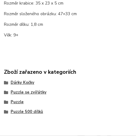
Rozměr krabice: 35 x 23 x 5 cm
Rozměr složeného obrázku: 47×33 cm
Rozměr dílku: 1,8 cm
Věk: 9+
Zboží zařazeno v kategoriích
Dárky Kočky
Puzzle se zvířátky
Puzzle
Puzzle 500 dílků