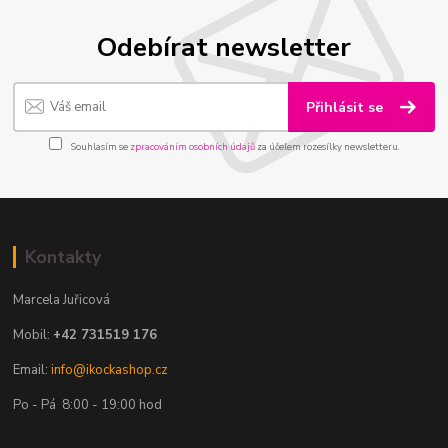
Odebírat newsletter
Přihlásit se
Souhlasím se
zpracováním osobních údajů
za účelem rozesílky newsletteru.
Kontakty
Marcela Juřicová
Mobil:
+42 731519 176
Email:
info@ikockashop.cz
Po - Pá 8:00 - 19:00 hod