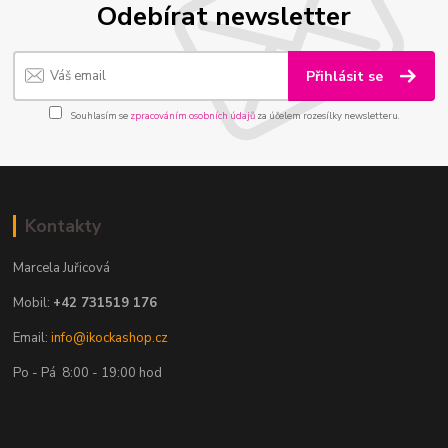
Odebírat newsletter
Přihlásit se
Souhlasím se
zpracováním osobních údajů
za účelem rozesílky newsletteru.
Kontakty
Marcela Juřicová
Mobil:
+42 731519 176
Email:
info@ikockashop.cz
Po - Pá 8:00 - 19:00 hod