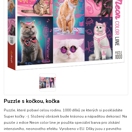
Puzzle s kočkou, kočka
Puzzle, které pobaví celou rodinu. 1000 dílků ze kterých si poskládáte
Super kočky :-). Složený obrázek bude krásnou a nápaditou dekorací. Na
puzzle z edice Neon color line je použita speciální barva pro získání
intenzivního, neonového efektu. Vyrobeno v EU. Dílky jsou z pevného