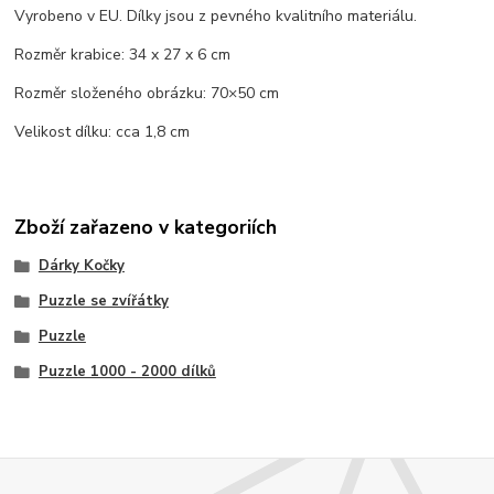
Vyrobeno v EU. Dílky jsou z pevného kvalitního materiálu.
Rozměr krabice: 34 x 27 x 6 cm
Rozměr složeného obrázku: 70×50 cm
Velikost dílku: cca 1,8 cm
Zboží zařazeno v kategoriích
Dárky Kočky
Puzzle se zvířátky
Puzzle
Puzzle 1000 - 2000 dílků