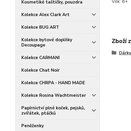
Věk: 8+
Kosmetiké taštičky, pouzdra
Kolekce Alex Clark Art
Kolekce BUG ART
Kolekce bytové doplňky
Zboží 
Decoupage
Dárky
Kolekce CARMANI
Kolekce Chat Noir
Kolekce CHRPA - HAND MADE
Kolekce Rosina Wachtmeister
Papírnictví plné koček, pejsků,
zvířátek, ptáčků
Peněženky