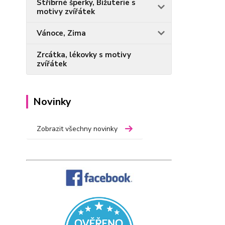
Stříbrné šperky, Bižuterie s
motivy zvířátek
Vánoce, Zima
Zrcátka, lékovky s motivy
zvířátek
Novinky
Zobrazit všechny novinky