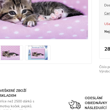
Dos
Cen
Uše
Nej
28
Číslo p
Výrobc
VEŠKERÉ ZBOŽÍ
SKLADEM
ODESLÁNÍ
Více než 2500 dárků s
OBJEDNÁVKY
motivy koček, pejsků,
NÁSLEDUJÍCÍ