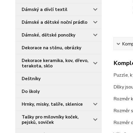
Dámský a dívčí textil
Dámské a dětské noční prádlo
Dámské, dětské ponožky
Kompl
Dekorace na stěnu, obrázky
Dekorace keramika, kov, dřevo,
Komple
terakota, sklo
Puzzle, k
Deštníky
Dílky jso
Do školy
Rozměr kr
Hrnky, misky, talíře, sklenice
Rozměr s
Tašky pro milovníky koček,
pejsků, soviček
Rozměr dí