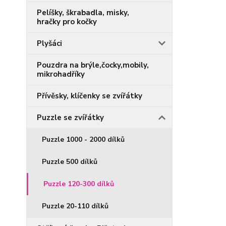
Pelíšky, škrabadla, misky,
hračky pro kočky
Plyšáci
Pouzdra na brýle,čocky,mobily,
mikrohadříky
Přívěsky, klíčenky se zvířátky
Puzzle se zvířátky
Puzzle 1000 - 2000 dílků
Puzzle 500 dílků
Puzzle 120-300 dílků
Puzzle 20-110 dílků