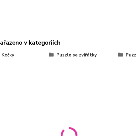
zařazeno v kategoriích
 Kočky
Puzzle se zvířátky
Puzz