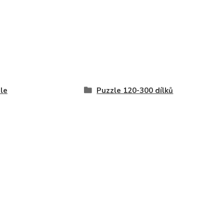
le
Puzzle 120-300 dílků