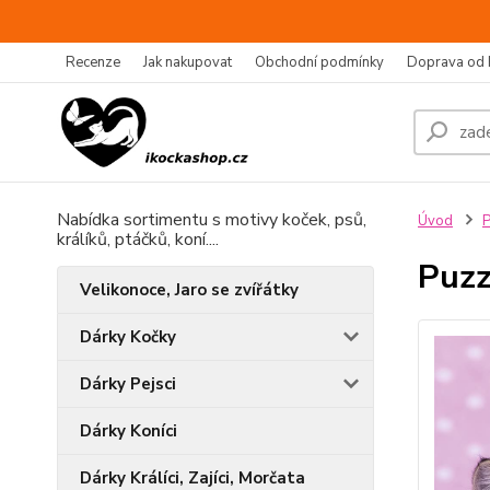
Recenze
Jak nakupovat
Obchodní podmínky
Doprava od 
Nabídka sortimentu s motivy koček, psů,
Úvod
P
králíků, ptáčků, koní....
Puzz
Velikonoce, Jaro se zvířátky
Dárky Kočky
Dárky Pejsci
Dárky Koníci
Dárky Králíci, Zajíci, Morčata