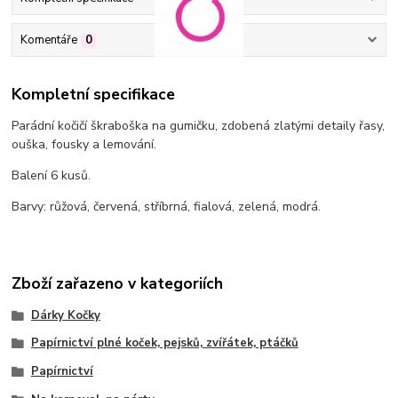
Komentáře
0
Kompletní specifikace
Parádní kočičí škraboška na gumičku, zdobená zlatými detaily řasy,
ouška, fousky a lemování.
Balení 6 kusů.
Barvy: růžová, červená, stříbrná, fialová, zelená, modrá.
Zboží zařazeno v kategoriích
Dárky Kočky
Papírnictví plné koček, pejsků, zvířátek, ptáčků
Papírnictví