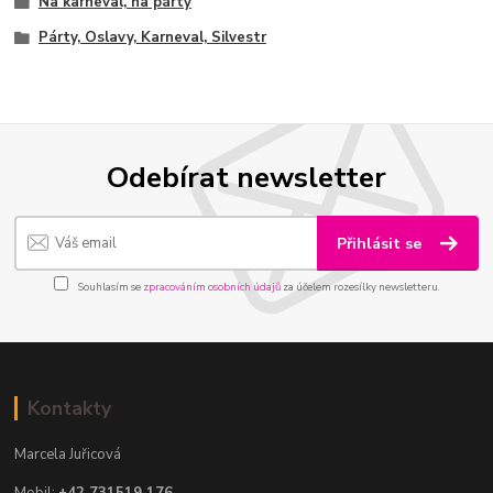
Na karneval, na párty
Párty, Oslavy, Karneval, Silvestr
Odebírat newsletter
Přihlásit se
Souhlasím se
zpracováním osobních údajů
za účelem rozesílky newsletteru.
Kontakty
Marcela Juřicová