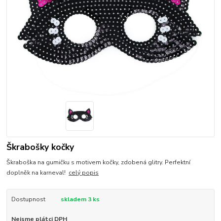
Škrabošky kočky
Škraboška na gumičku s motivem kočky, zdobená glitry. Perfektní
doplněk na karneval!
celý popis
Dostupnost
skladem 3 ks
Nejsme plátci DPH