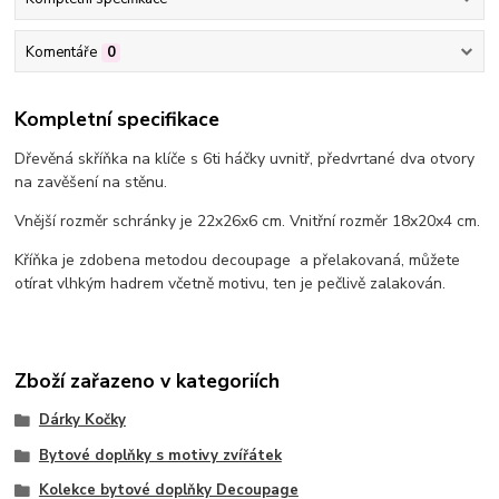
Komentáře
0
Kompletní specifikace
Dřevěná skříňka na klíče s 6ti háčky uvnitř, předvrtané dva otvory
na zavěšení na stěnu.
Vnější rozměr schránky je 22x26x6 cm. Vnitřní rozměr 18x20x4 cm.
Kříňka je zdobena metodou decoupage a přelakovaná, můžete
otírat vlhkým hadrem včetně motivu, ten je pečlivě zalakován.
Zboží zařazeno v kategoriích
Dárky Kočky
Bytové doplňky s motivy zvířátek
Kolekce bytové doplňky Decoupage