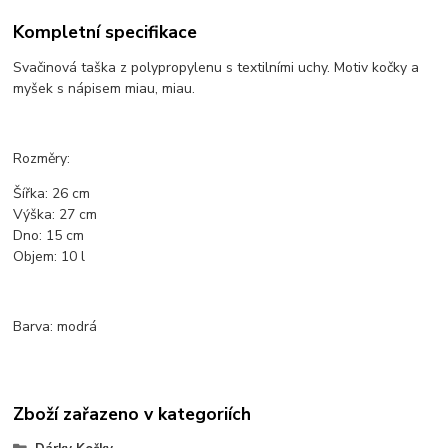
Kompletní specifikace
Svačinová taška z polypropylenu s textilními uchy. Motiv
kočky a
myšek s nápisem miau, miau.
Rozměry:
Šířka: 26 cm
Výška: 27 cm
Dno: 15 cm
Objem: 10 l
Barva: modrá
Zboží zařazeno v kategoriích