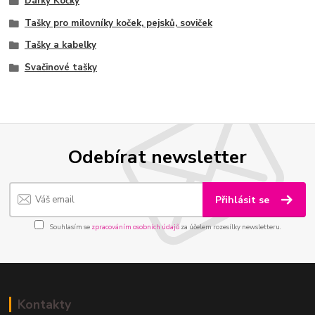
Dárky Kočky
Tašky pro milovníky koček, pejsků, soviček
Tašky a kabelky
Svačinové tašky
Odebírat newsletter
Přihlásit se
Souhlasím se
zpracováním osobních údajů
za účelem rozesílky newsletteru.
Kontakty